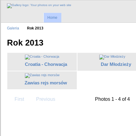
Home
Galeria
Rok 2013
Rok 2013
Croatia - Chorwacja
Dar Młodzieży
Zawias rejs morsów
First
Previous
Photos 1 - 4 of 4